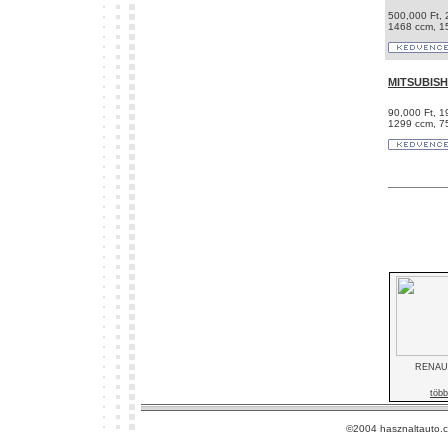
500,000 Ft, 
1468 ccm, 1
MITSUBISH
90,000 Ft, 1
1299 ccm, 7
RENAU
több
©2004 hasznaltauto.